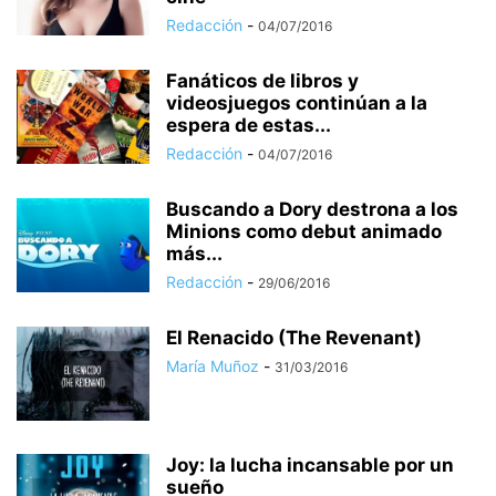
Redacción
-
04/07/2016
Fanáticos de libros y
videosjuegos continúan a la
espera de estas...
Redacción
-
04/07/2016
Buscando a Dory destrona a los
Minions como debut animado
más...
Redacción
-
29/06/2016
El Renacido (The Revenant)
María Muñoz
-
31/03/2016
Joy: la lucha incansable por un
sueño