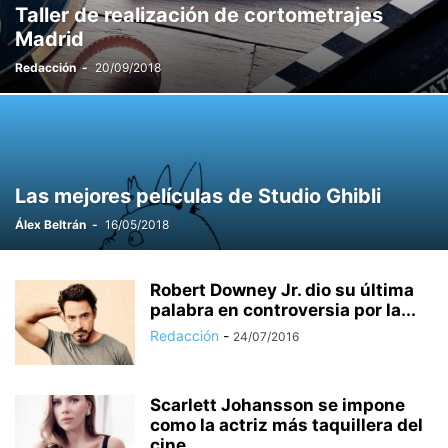
Taller de realización de cortometrajes
Madrid
Redacción
-
20/09/2018
Las mejores películas de Studio Ghibli
Álex Beltrán
-
16/05/2018
Robert Downey Jr. dio su última
palabra en controversia por la...
Redacción
-
24/07/2016
Scarlett Johansson se impone
como la actriz más taquillera del
cine