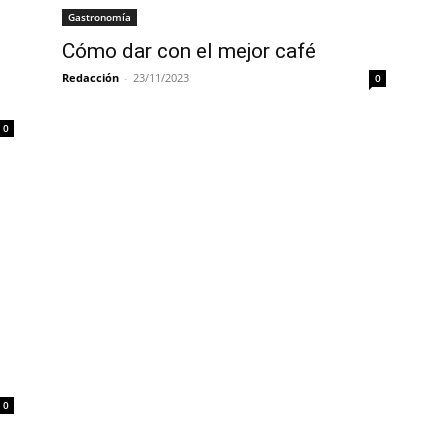
Gastronomía
Cómo dar con el mejor café
Redacción
-
23/11/2023
0
0
0