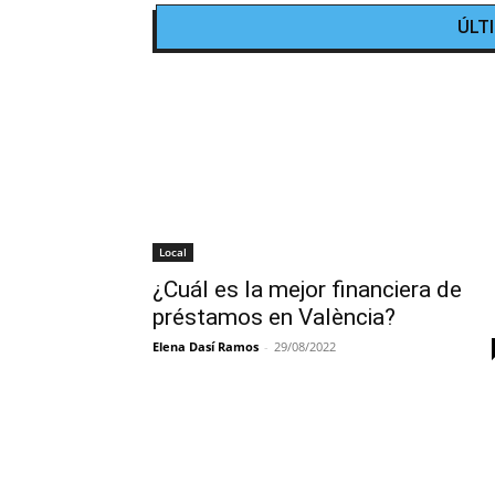
ÚLT
Local
¿Cuál es la mejor financiera de
préstamos en València?
Elena Dasí Ramos
-
29/08/2022