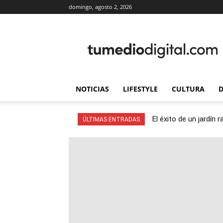
domingo, agosto 2, 2026
TuMedioDigital.com
NOTICIAS
LIFESTYLE
CULTURA
D
El éxito de un jardín
ÚLTIMAS ENTRADAS