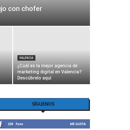
ujo con chofer
VALENCIA
¿Cuál es la mejor agencia de
marketing digital en Valencia?
Descúbrelo aquí
SÍGUENOS
228
Fans
ME GUSTA