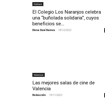
Cultura
El Colegio Los Naranjos celebra
una “buñolada solidaria”, cuyos
beneficios se...
Elena Dasí Ramos
-
18/12/2023
Valencia
Las mejores salas de cine de
Valencia
Redacción
-
19/11/2023