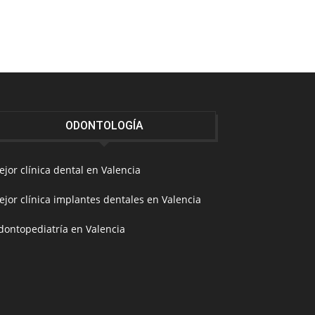
ODONTOLOGÍA
jor clínica dental en Valencia
jor clínica implantes dentales en Valencia
dontopediatría en Valencia