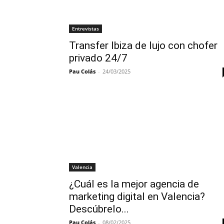
Entrevistas
Transfer Ibiza de lujo con chofer
privado 24/7
Pau Colás
-
24/03/2025
Valencia
¿Cuál es la mejor agencia de
marketing digital en Valencia?
Descúbrelo...
Pau Colás
-
08/02/2025