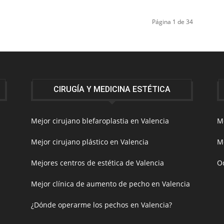
Página 1 de 34
CIRUGÍA Y MEDICINA ESTÉTICA
Mejor cirujano blefaroplastia en Valencia
Me
Mejor cirujano plástico en Valencia
Me
Mejores centros de estética de Valencia
O
Mejor clínica de aumento de pecho en Valencia
¿Dónde operarme los pechos en Valencia?