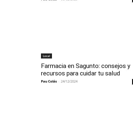
Local
Farmacia en Sagunto: consejos y
recursos para cuidar tu salud
Pau Colás
-
24/12/2024