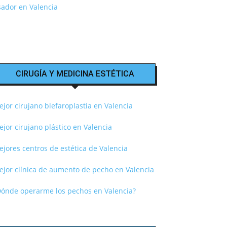
sador en Valencia
CIRUGÍA Y MEDICINA ESTÉTICA
jor cirujano blefaroplastia en Valencia
jor cirujano plástico en Valencia
jores centros de estética de Valencia
ejor clínica de aumento de pecho en Valencia
Dónde operarme los pechos en Valencia?