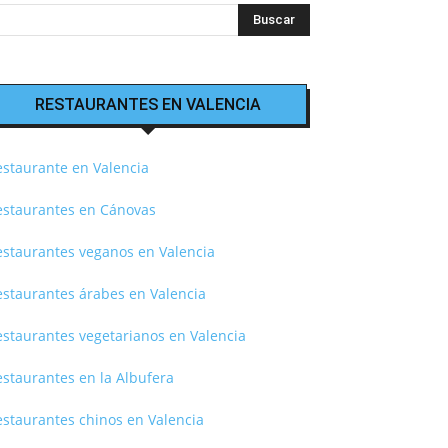
RESTAURANTES EN VALENCIA
estaurante en Valencia
estaurantes en Cánovas
estaurantes veganos en Valencia
estaurantes árabes en Valencia
estaurantes vegetarianos en Valencia
staurantes en la Albufera
estaurantes chinos en Valencia