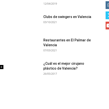
12/04/2019
Clubs de swingers en Valencia
03/10/2021
Restaurantes en El Palmar de
Valencia
07/03/2021
¿Cuál es el mejor cirujano
0
plástico de Valencia?
26/05/2017