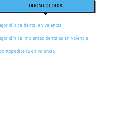
ODONTOLOGÍA
jor clínica dental en Valencia
jor clínica implantes dentales en Valencia
dontopediatría en Valencia