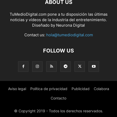
ABOUT US
TuMedioDigital.com pone a tu disposición las últimas
noticias y vídeos de la industria del entretenimiento.
Diseñado by
Neurona Digital
Contact us:
hola@tumediodigital.com
FOLLOW US
Aviso legal
Política de privacidad
Publicidad
Colabora
Contacto
© Copyright 2019 - Todos los derechos reservados.