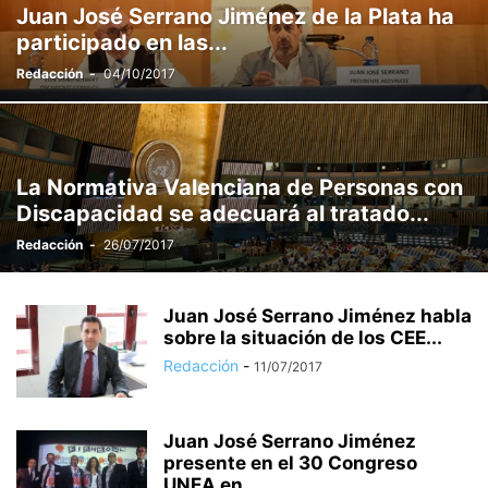
Juan José Serrano Jiménez de la Plata ha
participado en las...
Redacción
-
04/10/2017
La Normativa Valenciana de Personas con
Discapacidad se adecuará al tratado...
Redacción
-
26/07/2017
Juan José Serrano Jiménez habla
sobre la situación de los CEE...
Redacción
-
11/07/2017
Juan José Serrano Jiménez
presente en el 30 Congreso
UNEA en...