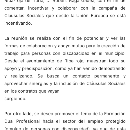
Riba-roja de Túria, D. Robert Raga Gadea, con el fin de
comentar, incentivar y colaborar con la campaña de
Cláusulas Sociales que desde la Unión Europea se está
incentivando.
La reunión se realiza con el fin de potenciar y ver las
formas de colaboración y apoyo mutuo para la creación de
trabajo para personas con discapacidad en el municipio.
Desde el ayuntamiento de Riba-roja, muestran todo su
apoyo y predisposición, como ya han venido demostrando
y realizando. Se busca un contacto permanente y
aprovechar sinergias y la inclusión de Cláusulas Sociales
en los contratos que vayan
surgiendo.
Por otro lado, se desea promover el tema de la Formación
Dual Profesional hacia el sector del empleo protegido
(empleo de personas con discapacidad), ya que de esta