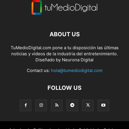
ABOUT US
TuMedioDigital.com pone a tu disposición las últimas
noticias y vídeos de la industria del entretenimiento.
Diseñado by
Neurona Digital
Contact us:
hola@tumediodigital.com
FOLLOW US