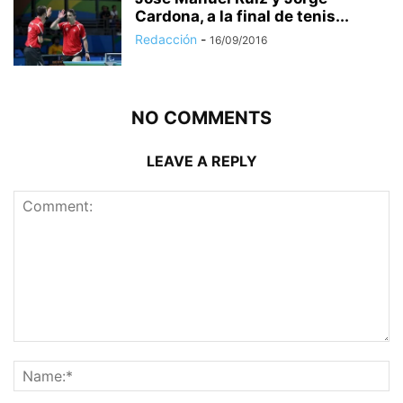
Cardona, a la final de tenis...
Redacción
-
16/09/2016
NO COMMENTS
LEAVE A REPLY