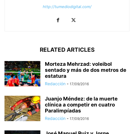
http://tumediodigital.com/
RELATED ARTICLES
Morteza Mehrzad: voleibol
sentado y más de dos metros de
estatura
Redacción
-
17/09/2016
Juanjo Méndez: de la muerte
clínica a competir en cuatro
Paralimpíadas
Redacción
-
17/09/2016
José Manuel Ruiz y Jorge