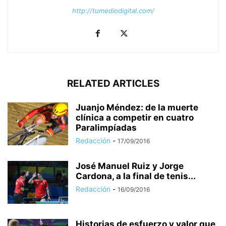
http://tumediodigital.com/
RELATED ARTICLES
Juanjo Méndez: de la muerte
clínica a competir en cuatro
Paralimpíadas
Redacción
-
17/09/2016
José Manuel Ruiz y Jorge
Cardona, a la final de tenis...
Redacción
-
16/09/2016
Historias de esfuerzo y valor que