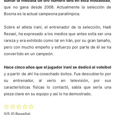
sumar la medalla de oro número seis en esta modalidad
,
que no gana desde 2008. Actualmente la selección de
Bosnia es la actual campeona paralímpica.
Sobre el atleta iraní, el entrenador de la selección, Hadi
Rezaei, ha expresado a los medios que antes solía ser una
rareza y era exhibido como tal en Irán, por su gran tamaño,
pero con mucho empeño y esfuerzo por parte de él se ha
convertido en un campeón.
Hace cinco años que el jugador iraní se dedicó al voleibol
y a partir de ahí ha cosechado éxitos. Fue descubierto por
su entrenador, al verlo en televisión, por sus
características físicas lo contactó, sabía que sería una
pieza clave en su equipo y así lo ha demostrado.
0/5
(0 Reseña)