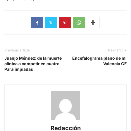
Previous article
Next article
Juanjo Méndez: de la muerte
Encefalograma plano de mi
clínica a competir en cuatro
Valencia CF
Paralimpíadas
Redacción