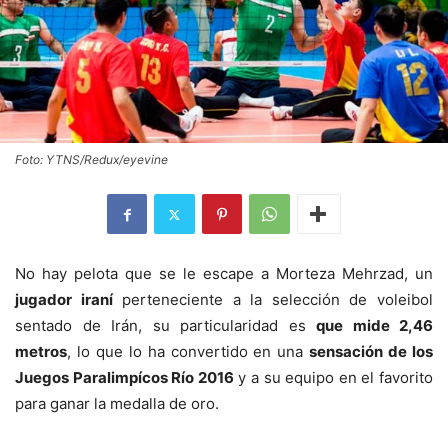
Foto: YTNS/Redux/eyevine
No hay pelota que se le escape a Morteza Mehrzad, un
jugador iraní
perteneciente a la selección de voleibol
sentado de Irán, su particularidad es
que mide 2,46
metros
, lo que lo ha convertido en una
sensación de los
Juegos Paralimpícos Río 2016
y a su equipo en el favorito
para ganar la medalla de oro.