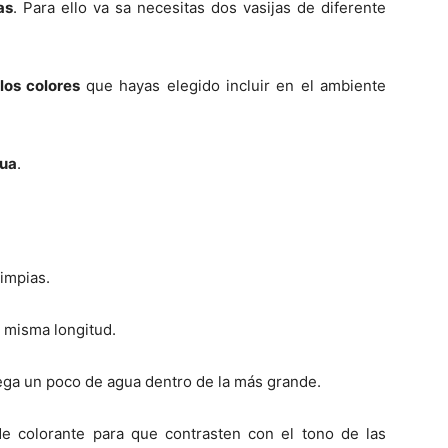
as
. Para ello va sa necesitas dos vasijas de diferente
 los colores
que hayas elegido incluir en el ambiente
gua
.
limpias.
a misma longitud.
rega un poco de agua dentro de la más grande.
e colorante para que contrasten con el tono de las