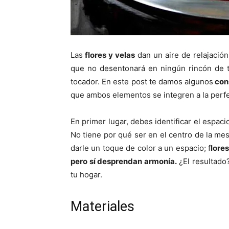
Las
flores y velas
dan un aire de relajación
que no desentonará en ningún rincón de t
tocador. En este post te damos algunos
cons
que ambos elementos se integren a la perfe
En primer lugar, debes identificar el espaci
No tiene por qué ser en el centro de la me
darle un toque de color a un espacio; f
lore
pero sí desprendan armonía.
¿El resultado
tu hogar.
Materiales