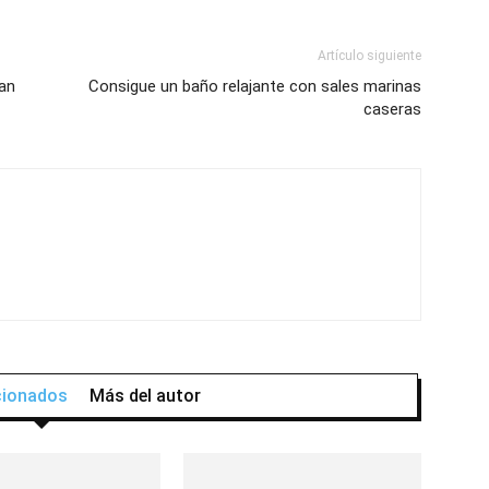
Artículo siguiente
jan
Consigue un baño relajante con sales marinas
caseras
acionados
Más del autor