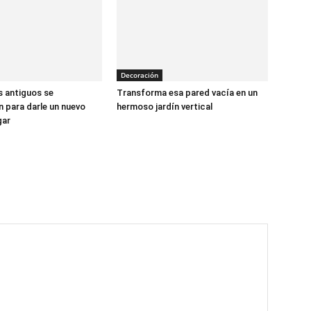
Decoración
 antiguos se
Transforma esa pared vacía en un
 para darle un nuevo
hermoso jardín vertical
gar