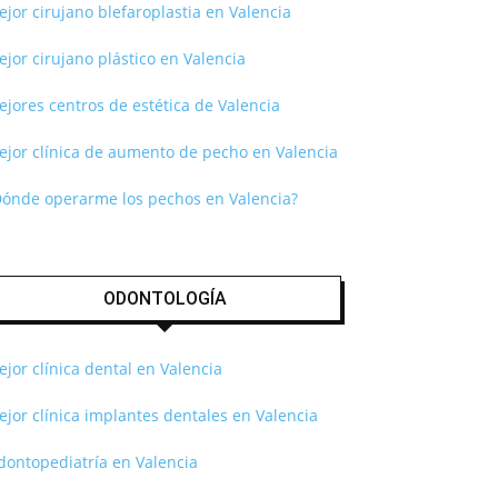
jor cirujano blefaroplastia en Valencia
jor cirujano plástico en Valencia
jores centros de estética de Valencia
ejor clínica de aumento de pecho en Valencia
Dónde operarme los pechos en Valencia?
ODONTOLOGÍA
jor clínica dental en Valencia
jor clínica implantes dentales en Valencia
dontopediatría en Valencia