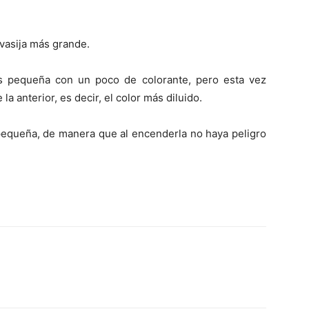
 vasija más grande.
ás pequeña con un poco de colorante, pero esta vez
 anterior, es decir, el color más diluido.
s pequeña, de manera que al encenderla no haya peligro