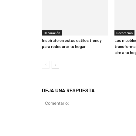
Decoración
Decoración
Inspírate en estos estilos trendy
Los muebles
para redecorar tu hogar
transforman
aire a tu ho
DEJA UNA RESPUESTA