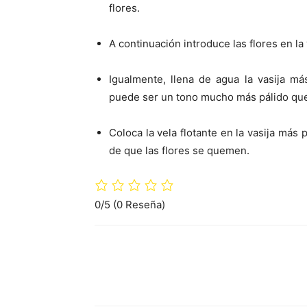
flores.
A continuación introduce las flores en la
Igualmente, llena de agua la vasija m
puede ser un tono mucho más pálido que la
Coloca la vela flotante en la vasija má
de que las flores se quemen.
0/5
(0 Reseña)