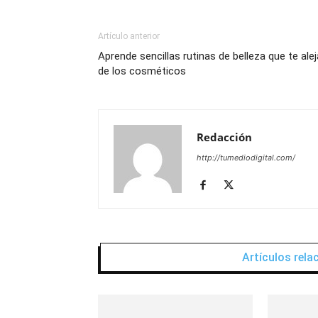
Artículo anterior
Aprende sencillas rutinas de belleza que te ale
de los cosméticos
Redacción
http://tumediodigital.com/
Artículos rel