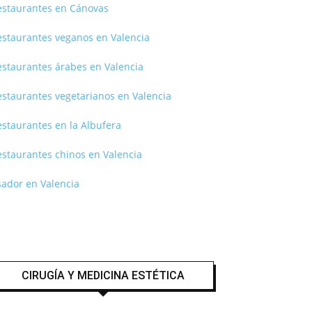
estaurantes en Cánovas
estaurantes veganos en Valencia
estaurantes árabes en Valencia
estaurantes vegetarianos en Valencia
staurantes en la Albufera
estaurantes chinos en Valencia
sador en Valencia
CIRUGÍA Y MEDICINA ESTÉTICA