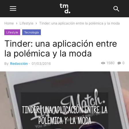
Home
Lifestyle
Tinder: una aplicación entre la polémica y la moda
Lifestyle
Tecnología
Tinder: una aplicación entre
la polémica y la moda
1580
0
By
Redacción
-
01/03/2016