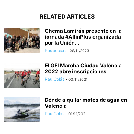
RELATED ARTICLES
Chema Lamirán presente en la
jornada #AllinPlus organizada
por la Unión...
Redacción
-
08/11/2023
El GFI Marcha Ciudad València
2022 abre inscripciones
Pau Colás
-
03/11/2021
Dónde alquilar motos de agua en
Valencia
Pau Colás
-
01/11/2021