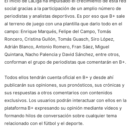
El inicio de LaLiga ha impulsado el crecimiento de esta red
social gracias a la participación de un amplio número de
periodistas y analistas deportivos. Es por eso que B+ sale
al terreno de juego con una plantilla que darlo todo en el
campo: Enrique Marqués, Felipe del Campo, Tomás
Roncero, Cristina Gullón, Tomás Guasch, Siro López,
Adrián Blanco, Antonio Romero, Fran Sáez, Miguel
Quintana, Nacho Palencia y David Sánchez, entre otros,
conforman el grupo de periodistas que comentarán en B+.
Todos ellos tendrán cuenta oficial en B+ y desde ahí
publicarán sus opiniones, sus pronósticos, sus crónicas y
sus respuestas a otros comentarios con contenidos
exclusivos. Los usuarios podrán interactuar con ellos en la
plataforma B+ expresando su opinión mediante vídeos y
formando hilos de conversación sobre cualquier tema
relacionado con el fútbol y el deporte.