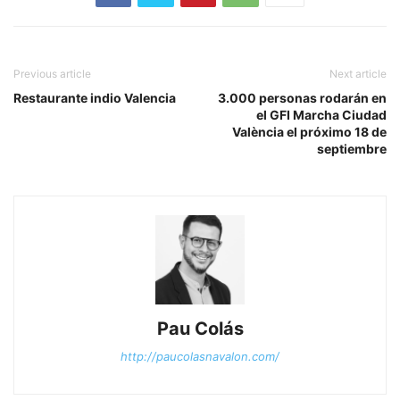
Previous article
Next article
Restaurante indio Valencia
3.000 personas rodarán en
el GFI Marcha Ciudad
València el próximo 18 de
septiembre
Pau Colás
http://paucolasnavalon.com/