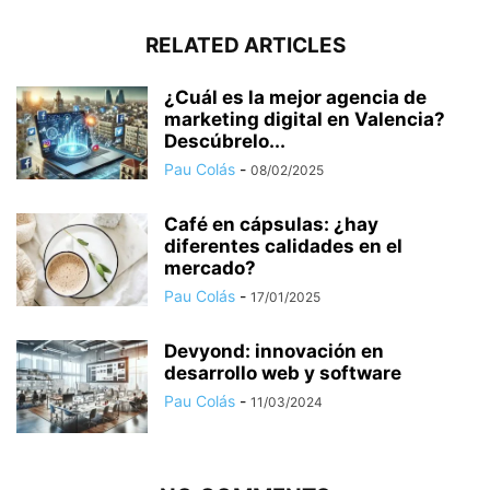
RELATED ARTICLES
¿Cuál es la mejor agencia de
marketing digital en Valencia?
Descúbrelo...
Pau Colás
-
08/02/2025
Café en cápsulas: ¿hay
diferentes calidades en el
mercado?
Pau Colás
-
17/01/2025
Devyond: innovación en
desarrollo web y software
Pau Colás
-
11/03/2024