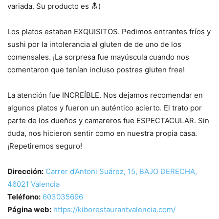
variada. Su producto es 🔝)
Los platos estaban EXQUISITOS. Pedimos entrantes fríos y
sushi por la intolerancia al gluten de de uno de los
comensales. ¡La sorpresa fue mayúscula cuando nos
comentaron que tenían incluso postres gluten free!
La atención fue INCREÍBLE. Nos dejamos recomendar en
algunos platos y fueron un auténtico acierto. El trato por
parte de los dueños y camareros fue ESPECTACULAR. Sin
duda, nos hicieron sentir como en nuestra propia casa.
¡Repetiremos seguro!
Dirección:
Carrer d’Antoni Suárez, 15, BAJO DERECHA,
46021 Valencia
Teléfono:
603035696
Página web:
https://kiborestaurantvalencia.com/