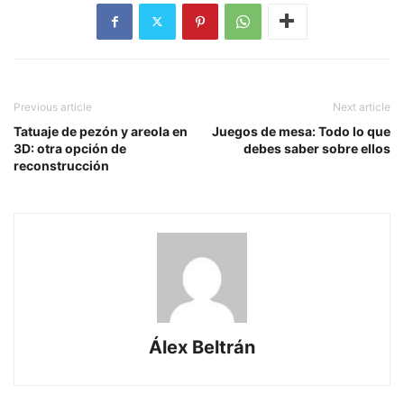
Previous article
Next article
Tatuaje de pezón y areola en
Juegos de mesa: Todo lo que
3D: otra opción de
debes saber sobre ellos
reconstrucción
Álex Beltrán