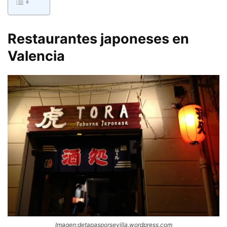
Restaurantes japoneses en
Valencia
Imagen:detapasporsevilla.wordpress.com