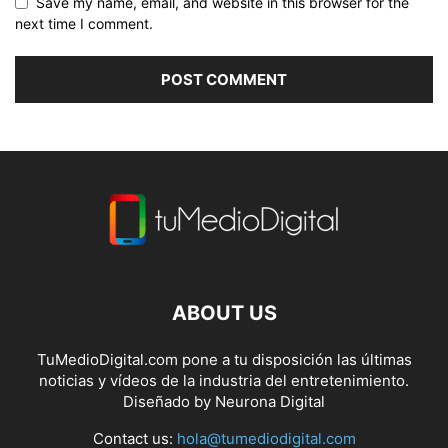
Save my name, email, and website in this browser for the
next time I comment.
ABOUT US
TuMedioDigital.com pone a tu disposición las últimas
noticias y vídeos de la industria del entretenimiento.
Diseñado by
Neurona Digital
Contact us:
hola@tumediodigital.com