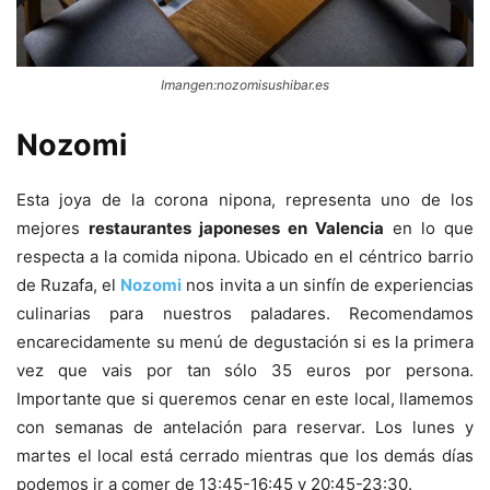
Imangen:nozomisushibar.es
Nozomi
Esta joya de la corona nipona, representa uno de los
mejores
restaurantes japoneses en Valencia
en lo que
respecta a la comida nipona. Ubicado en el céntrico barrio
de Ruzafa, el
Nozomi
nos invita a un sinfín de experiencias
culinarias para nuestros paladares. Recomendamos
encarecidamente su menú de degustación si es la primera
vez que vais por tan sólo 35 euros por persona.
Importante que si queremos cenar en este local, llamemos
con semanas de antelación para reservar. Los lunes y
martes el local está cerrado mientras que los demás días
podemos ir a comer de 13:45-16:45 y 20:45-23:30.