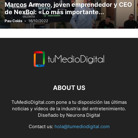
Marcos Armero, joven emprendedor y CEO
de NexBol: «Lo más importante...
Pau Colás
-
16/10/2022
ABOUT US
TuMedioDigital.com pone a tu disposición las últimas
noticias y vídeos de la industria del entretenimiento.
Diseñado by
Neurona Digital
Contact us:
hola@tumediodigital.com