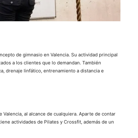
cepto de gimnasio en Valencia. Su actividad principal
zados a los clientes que lo demandan. También
a, drenaje linfático, entrenamiento a distancia e
e Valencia, al alcance de cualquiera. Aparte de contar
tiene actividades de Pilates y Crossfit, además de un