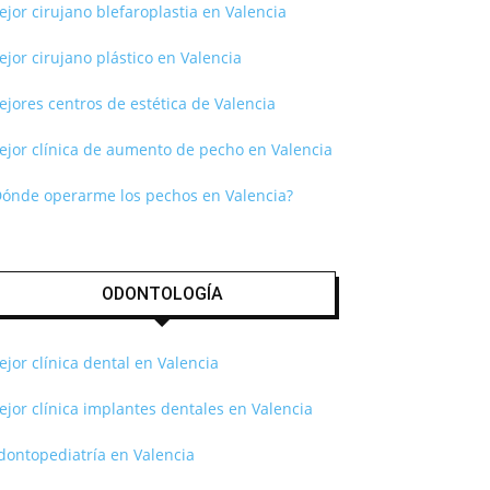
jor cirujano blefaroplastia en Valencia
jor cirujano plástico en Valencia
jores centros de estética de Valencia
ejor clínica de aumento de pecho en Valencia
Dónde operarme los pechos en Valencia?
ODONTOLOGÍA
jor clínica dental en Valencia
jor clínica implantes dentales en Valencia
dontopediatría en Valencia