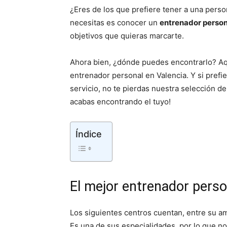
¿Eres de los que prefiere tener a una perso
necesitas es conocer un
entrenador person
objetivos que quieras marcarte.
Ahora bien, ¿dónde puedes encontrarlo? Aq
entrenador personal en Valencia. Y si pref
servicio, no te pierdas nuestra selección de
acabas encontrando el tuyo!
Índice
El mejor entrenador perso
Los siguientes centros cuentan, entre su am
Es una de sus especialidades, por lo que no