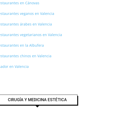
estaurantes en Cánovas
estaurantes veganos en Valencia
estaurantes árabes en Valencia
estaurantes vegetarianos en Valencia
staurantes en la Albufera
estaurantes chinos en Valencia
sador en Valencia
CIRUGÍA Y MEDICINA ESTÉTICA