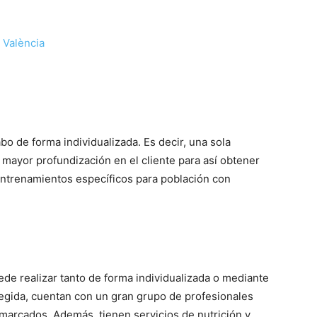
 València
bo de forma individualizada. Es decir, una sola
mayor profundización en el cliente para así obtener
ntrenamientos específicos para población con
ede realizar tanto de forma individualizada o mediante
legida, cuentan con un gran grupo de profesionales
 marcados. Además, tienen servicios de nutrición y