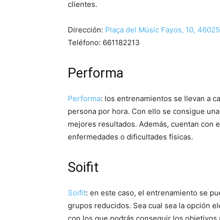
clientes.
Dirección:
Plaça del Músic Fayos, 10, 46025
Teléfono:
661182213
Performa
Performa
: los entrenamientos se llevan a ca
persona por hora. Con ello se consigue una 
mejores resultados. Además, cuentan con e
enfermedades o dificultades físicas.
Soifit
Soifit
: en este caso, el entrenamiento se pu
grupos reducidos. Sea cual sea la opción e
con los que podrás conseguir los objetivos