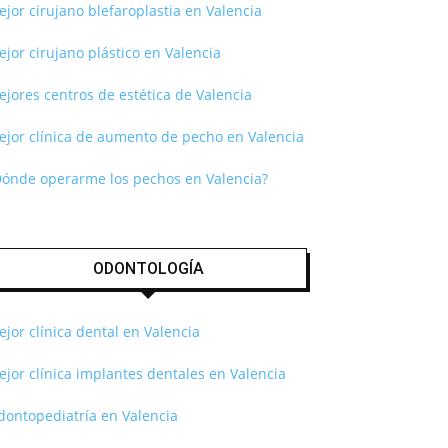
jor cirujano blefaroplastia en Valencia
jor cirujano plástico en Valencia
jores centros de estética de Valencia
ejor clínica de aumento de pecho en Valencia
Dónde operarme los pechos en Valencia?
ODONTOLOGÍA
jor clínica dental en Valencia
jor clínica implantes dentales en Valencia
dontopediatría en Valencia