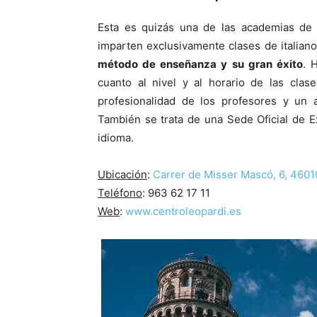
Esta es quizás una de las academias de 
imparten exclusivamente clases de italian
método de enseñanza y su gran éxito
. 
cuanto al nivel y al horario de las cla
profesionalidad de los profesores y un a
También se trata de una Sede Oficial de E
idioma.
Ubicación
:
Carrer de Misser Mascó, 6, 4601
Teléfono
:
963 62 17 11
Web
:
www.centroleopardi.es