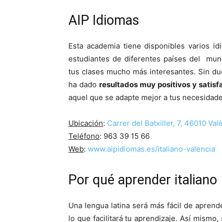
AIP Idiomas
Esta academia tiene disponibles varios id
estudiantes de diferentes países del mund
tus clases mucho más interesantes. Sin d
ha dado
resultados muy positivos y satisf
aquel que se adapte mejor a tus necesidades
Ubicación
:
Carrer del Batxiller, 7, 46010 Val
Teléfono
:
963 39 15 66
Web
:
www.aipidiomas.es/italiano-valencia
Por qué aprender italiano
Una lengua latina será más fácil de aprende
lo que facilitará tu aprendizaje. Así mismo,