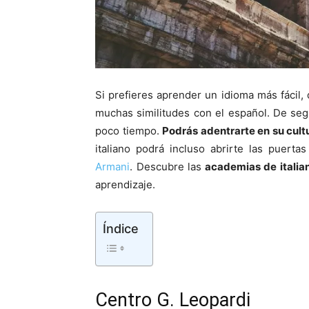
Si prefieres aprender un idioma más fácil, d
muchas similitudes con el español. De seg
poco tiempo.
Podrás adentrarte en su cult
italiano podrá incluso abrirte las puerta
Armani
. Descubre las
academias de italia
aprendizaje.
Índice
Centro G. Leopardi