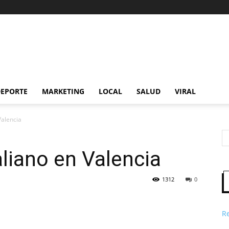
EPORTE
MARKETING
LOCAL
SALUD
VIRAL
Valencia
liano en Valencia
1312
0
R