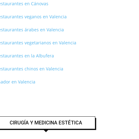
estaurantes en Cánovas
estaurantes veganos en Valencia
estaurantes árabes en Valencia
estaurantes vegetarianos en Valencia
staurantes en la Albufera
estaurantes chinos en Valencia
sador en Valencia
CIRUGÍA Y MEDICINA ESTÉTICA