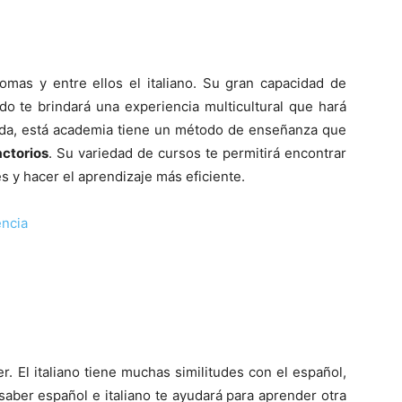
iomas y entre ellos el italiano. Su gran capacidad de
o te brindará una experiencia multicultural que hará
uda, está academia tiene un método de enseñanza que
actorios
. Su variedad de cursos te permitirá encontrar
 y hacer el aprendizaje más eficiente.
ència
r. El italiano tiene muchas similitudes con el español,
 saber español e italiano te ayudará para aprender otra