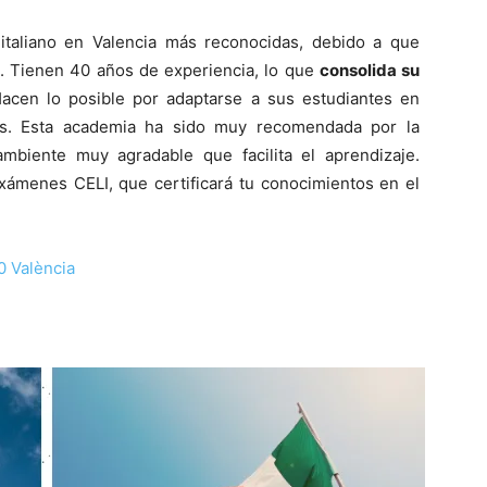
italiano en Valencia más reconocidas, debido a que
o. Tienen 40 años de experiencia, lo que
consolida su
Hacen lo posible por adaptarse a sus estudiantes en
ses. Esta academia ha sido muy recomendada por la
mbiente muy agradable que facilita el aprendizaje.
xámenes CELI, que certificará tu conocimientos en el
0 València