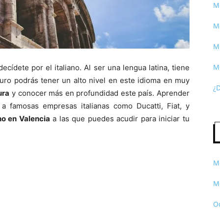
Me
Me
Me
M
ecídete por el italiano. Al ser una lengua latina, tiene
uro podrás tener un alto nivel en este idioma en muy
¿
ura
y conocer más en profundidad este país. Aprender
s a famosas empresas italianas como Ducatti, Fiat, y
no en Valencia
a las que puedes acudir para iniciar tu
Me
Me
O